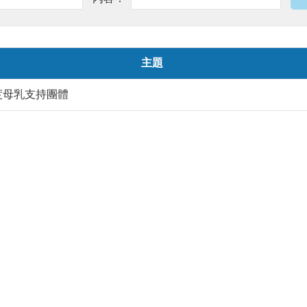
主題
度母乳支持團體