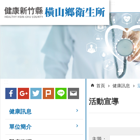
:::
跳到主要內容區塊
:::
:::
首頁
健康訊息
活動宣導
健康訊息
單位簡介